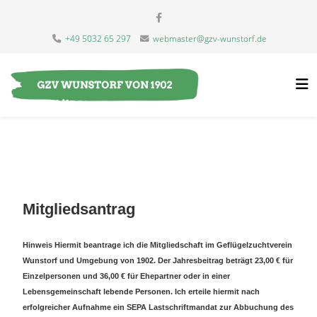
+49 5032 65 297
webmaster@gzv-wunstorf.de
Mitgliedsantrag
Hinweis Hiermit beantrage ich die Mitgliedschaft im Geflügelzuchtverein
Wunstorf und Umgebung von 1902. Der Jahresbeitrag beträgt 23,00 € für
Einzelpersonen und 36,00 € für Ehepartner oder in einer
Lebensgemeinschaft lebende Personen. Ich erteile hiermit nach
erfolgreicher Aufnahme ein SEPA Lastschriftmandat zur Abbuchung des