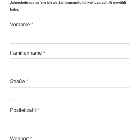
Jahresbeitrags sofern ich als Zahlungsmöglichkeit Lastschrift gewählt
habe.
Vorname
*
Familienname
*
Straße
*
Postleitzahl
*
Wohnort
*